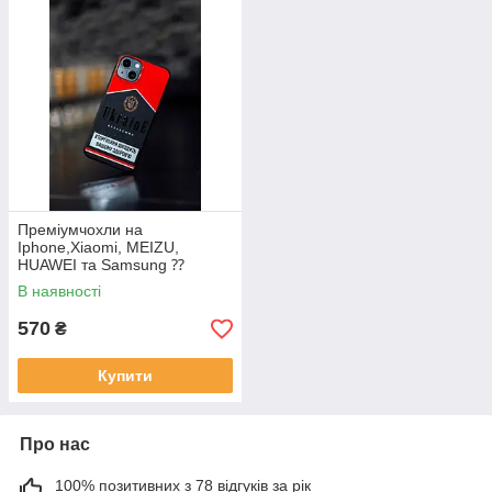
Преміумчохли на
Iphone,Xiaomi, MEIZU,
HUAWEI та Samsung ⁇
UKRAINE — ВТОРГНЕННЯ
В наявності
ШКОДИТИ ВАШОМУ
ЗДОРІВ'Ю
570
₴
Купити
Про нас
100% позитивних з 78 відгуків за рік