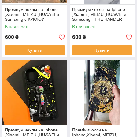
Премиум чехлы на Iphone
Премиум чехлы на Iphone
,Xiaomi , MEIZU ,HUAWEI и
,Xiaomi , MEIZU ,HUAWEI и
Samsung с КУКЛОЙ
Samsung - THE HARDER
YOU WORK
В наявності
В наявності
600
600
₴
₴
Купити
Купити
Премиум чехлы на Iphone
Преміумчохли на
,Xiaomi , MEIZU ,HUAWEI и
Iphone,Xiaomi, MEIZU,