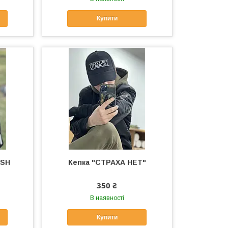
Купити
USH
Кепка "СТРАХА НЕТ"
350 ₴
В наявності
Купити