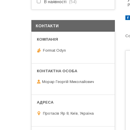
В наявності
54
Р
КОНТАКТИ
Format Odyn
Морар Георгій Миколайович
Протасів Яр 8, Київ, Україна