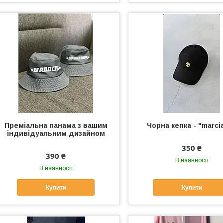
Преміальна панама з вашим
Чорна кепка - "marci
індивідуальним дизайном
350 ₴
390 ₴
В наявності
В наявності
Купити
Купити