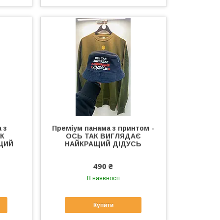
 з
Преміум панама з принтом -
АК
ОСЬ ТАК ВИГЛЯДАЄ
ЩИЙ
НАЙКРАЩИЙ ДІДУСЬ
490 ₴
В наявності
Купити