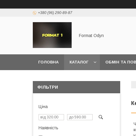
+380 (96) 290-89-87
Format Odyn
ГОЛОВНА
КАТАЛОГ
ОБМІН ТА ПО
ФІЛЬТРИ
К
Ціна
Ч
Наявність
к
у