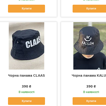
Купити
Купити
Чорна панама CLAAS
Чорна панама KAL
390 ₴
390 ₴
В наявності
В наявності
Купити
Купити