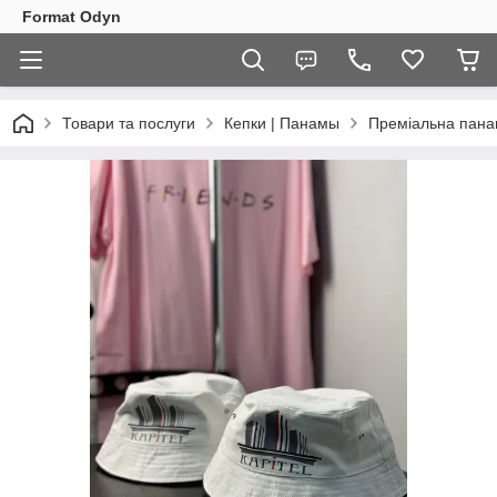
Format Odyn
Товари та послуги
Кепки | Панамы
Преміальна пана