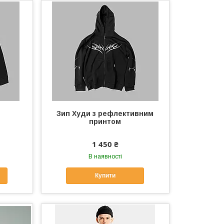
Зип Худи з рефлективним
принтом
1 450 ₴
В наявності
Купити