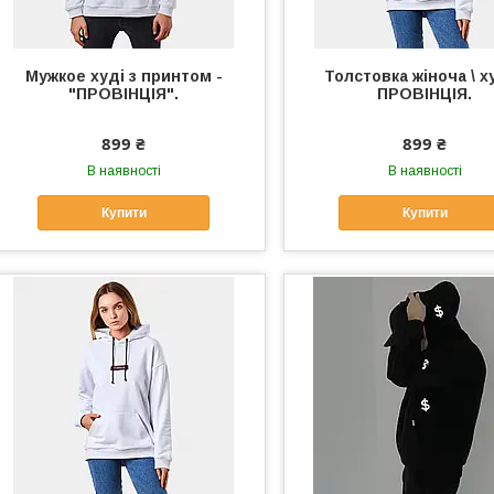
Мужкое худі з принтом -
Толстовка жіноча \ ху
"ПРОВІНЦІЯ".
ПРОВІНЦІЯ.
899 ₴
899 ₴
В наявності
В наявності
Купити
Купити