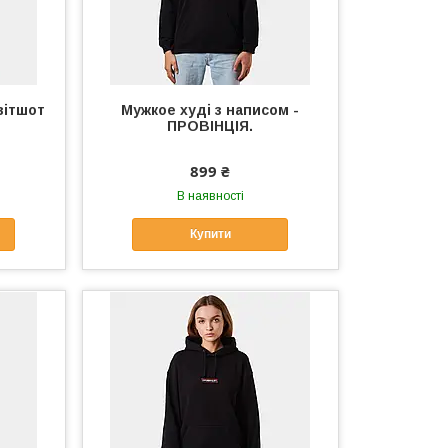
вітшот
Мужкое худі з написом -
ПРОВІНЦІЯ.
899 ₴
В наявності
Купити