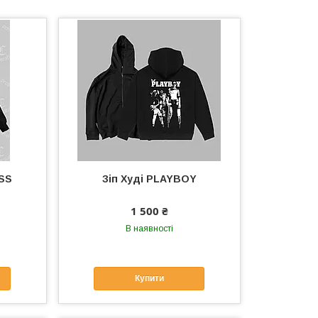
SS
Зіп Худі PLAYBOY
1 500 ₴
В наявності
Купити