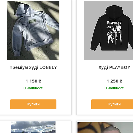
Преміум худі LONELY
Худі PLAYBOY
1 150 ₴
1 250 ₴
В наявності
В наявності
Купити
Купити