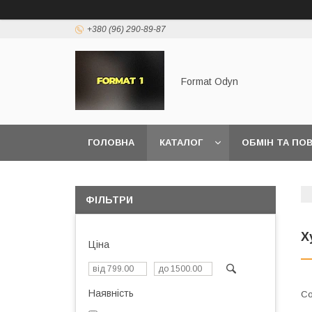
+380 (96) 290-89-87
Format Odyn
ГОЛОВНА
КАТАЛОГ
ОБМІН ТА ПО
ФІЛЬТРИ
Х
Ціна
Наявність