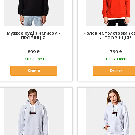
Мужкое худі з написом -
Чоловіча толстовка \ с
ПРОВІНЦІЯ.
- "ПРОВІНЦІЯ".
899 ₴
799 ₴
В наявності
В наявності
Купити
Купити