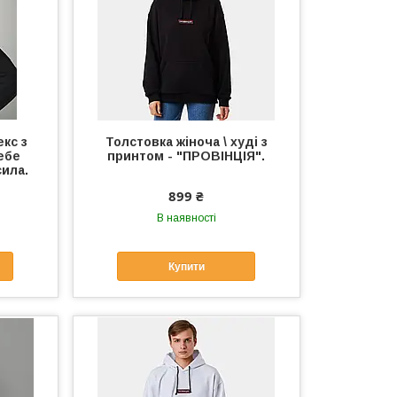
екс з
Толстовка жіноча \ худі з
себе
принтом - "ПРОВІНЦІЯ".
сила.
899 ₴
В наявності
Купити