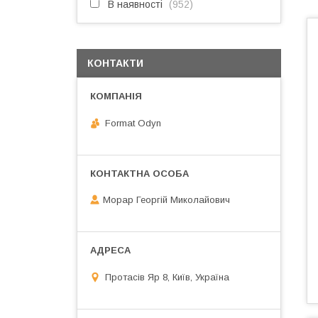
В наявності
952
КОНТАКТИ
Format Odyn
Морар Георгій Миколайович
Протасів Яр 8, Київ, Україна