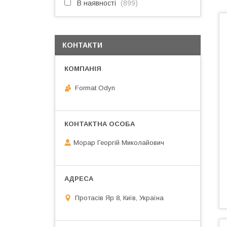
В наявності
899
КОНТАКТИ
Format Odyn
Морар Георгій Миколайович
Протасів Яр 8, Київ, Україна