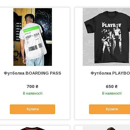
Футболка BOARDING PASS
Футболка PLAYB
700 ₴
650 ₴
В наявності
В наявності
Купити
Купити