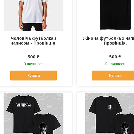
Чоловіча футболка з
Жіноча футболка з нап
написом - Провінція.
Провінція.
500 ₴
500 ₴
В наявності
В наявності
Купити
Купити