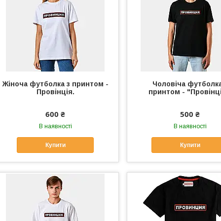
Жіноча футболка з принтом -
Чоловіча футболка
Провінція.
принтом - "Провінці
600 ₴
500 ₴
В наявності
В наявності
Купити
Купити