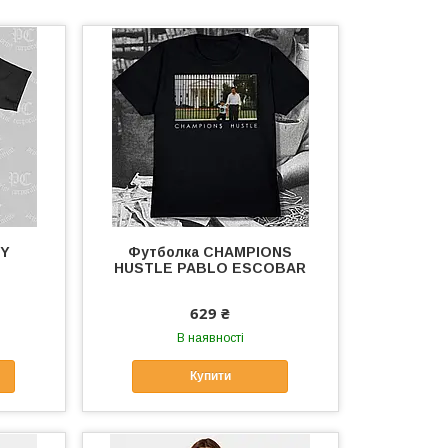
OY
Футболка CHAMPIONS
HUSTLE PABLO ESCOBAR
629 ₴
В наявності
Купити