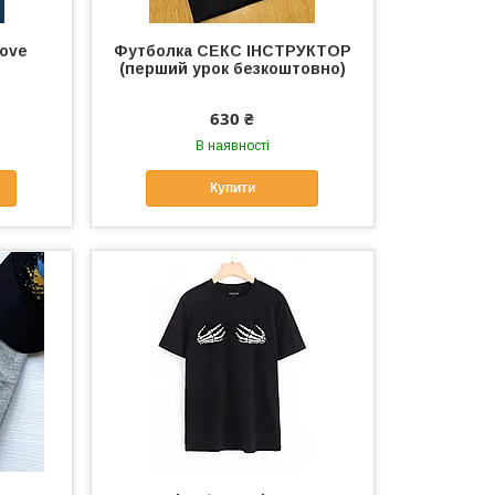
love
Футболка СЕКС ІНСТРУКТОР
(перший урок безкоштовно)
630 ₴
В наявності
Купити