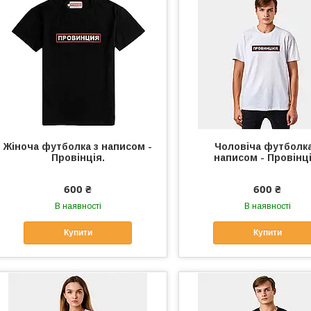
Жіноча футболка з написом -
Чоловіча футболка
Провінція.
написом - Провінці
600 ₴
600 ₴
В наявності
В наявності
Купити
Купити