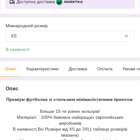
Доступна доставка
Міжнародний розмір
XS
В наявності
Опис
Характеристики
Доставка
Оплата
Умови п
Опис
Преміум футболка зі стильним мінімалістичним принтом
Більше 15-ти різних кольорів!
Матеріал: : 100% бавовна найкращих європейських
виробників
В наявності Всі Розміри від XS до 3XL( таблиця розмірів
вказана)