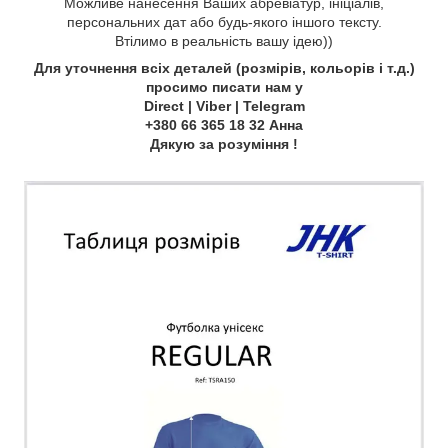
Можливе нанесення Ваших абревіатур, ініціалів,
персональних дат або будь-якого іншого тексту.
Втілимо в реальність вашу ідею))
Для уточнення всіх деталей (розмірів, кольорів і т.д.)
просимо писати нам у
Direct | Viber | Telegram
+380 66 365 18 32 Анна
Дякую за розуміння !