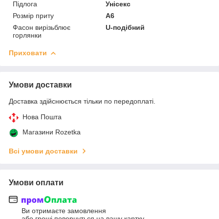
Підлога
Унісекс
Розмір приту
А6
Фасон вирізьблює
U-подібний
горлянки
Приховати
Умови доставки
Доставка здійснюється тільки по передоплаті.
Нова Пошта
Магазини Rozetka
Всі умови доставки
Умови оплати
Ви отримаєте замовлення
або гроші повернуться на вашу картку