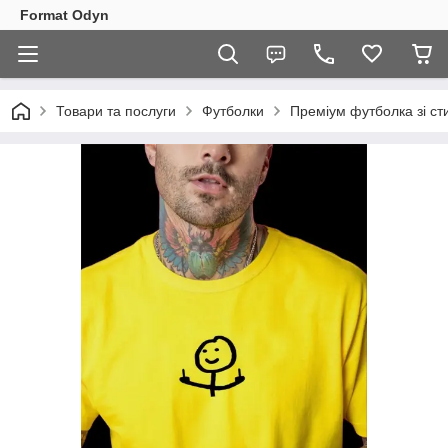
Format Odyn
Товари та послуги
Футболки
Преміум футболка зі ст