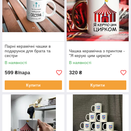
Парні керамічні чашки в
подарунок для брата та
Чашка керамічна з принтом -
сестри
"Я керую цим цирком"
В наявності
В наявності
599
320
₴/пара
₴
Купити
Купити