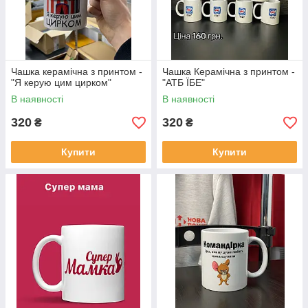
Чашка керамічна з принтом -
Чашка Керамічна з принтом -
"Я керую цим цирком"
"АТБ ЇБЕ"
В наявності
В наявності
320
320
₴
₴
Купити
Купити