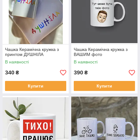
Чашка Керамічна кружка з
Чашка Керамічна кружка з
принтом ДУШНІЛА
ВАШИМ фото
В наявності
В наявності
340
390
₴
₴
Купити
Купити