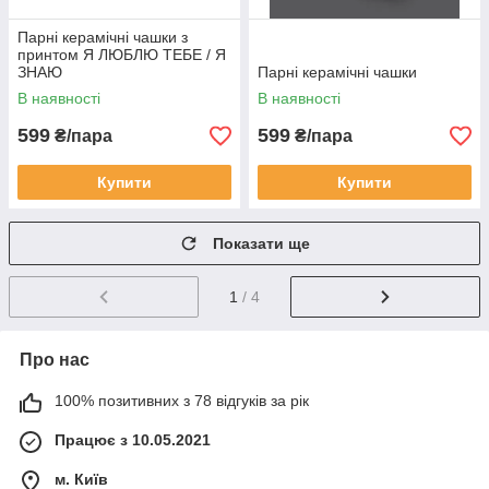
Парні керамічні чашки з
принтом Я ЛЮБЛЮ ТЕБЕ / Я
ЗНАЮ
Парні керамічні чашки
В наявності
В наявності
599
599
₴/пара
₴/пара
Купити
Купити
Показати ще
1
/ 4
Про нас
100% позитивних з 78 відгуків за рік
Працює з 10.05.2021
м. Київ