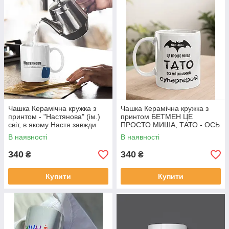
Чашка Керамічна кружка з
Чашка Керамічна кружка з
принтом - "Настянова" (ім.)
принтом БЕТМЕН ЦЕ
світ, в якому Настя завжди
ПРОСТО МИША, ТАТО - ОСЬ
розквітає
МІЙ СПРАВЖНІЙ
В наявності
В наявності
СУПЕРГЕРОЙ
340
340
₴
₴
Купити
Купити