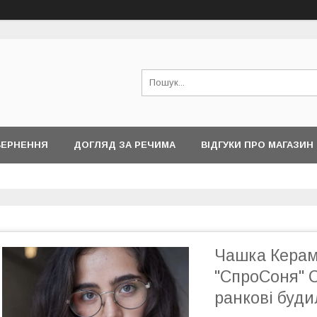
ВЕРНЕННЯ
ДОГЛЯД ЗА РЕЧИМА
ВІДГУКИ ПРО МАГАЗИН
Чашка Керамі
"СпроСоня" 
ранкові буд