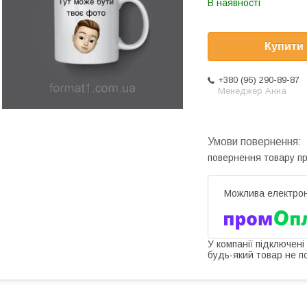
В наявності
Купити
+380 (96) 290-89-87
Менеджер Анна
повернення товару п
У компанії підключені
будь-який товар не п