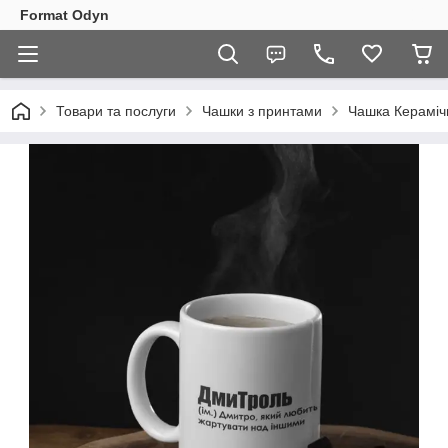
Format Odyn
Товари та послуги
Чашки з принтами
Чашка Кераміч