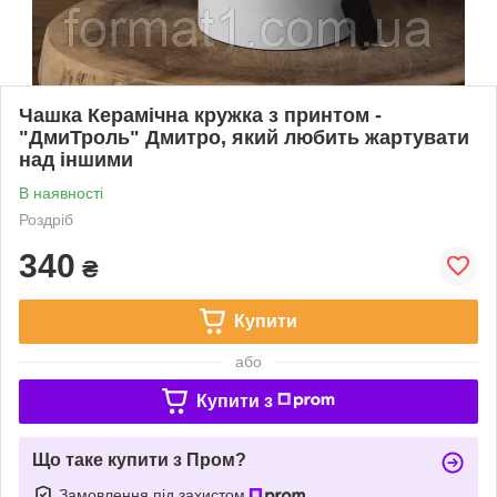
Чашка Керамічна кружка з принтом -
"ДмиТроль" Дмитро, який любить жартувати
над іншими
В наявності
Роздріб
340
₴
Купити
або
Купити з
Що таке купити з Пром?
Замовлення під захистом