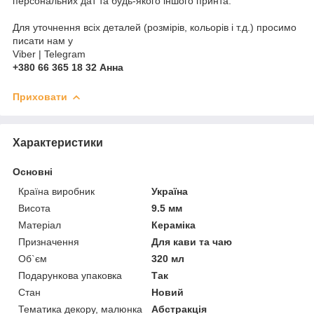
персональних дат та будь-якого іншого принта.
Для уточнення всіх деталей (розмірів, кольорів і т.д.) просимо
писати нам у
Viber | Telegram
+380 66 365 18 32 Анна
Приховати
Характеристики
Основні
Країна виробник
Україна
Висота
9.5 мм
Матеріал
Кераміка
Призначення
Для кави та чаю
Об`єм
320 мл
Подарункова упаковка
Так
Стан
Новий
Тематика декору, малюнка
Абстракція