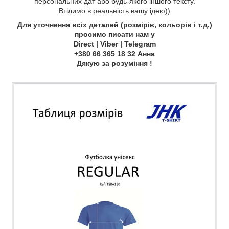
персональних дат або будь-якого іншого тексту.
Втілимо в реальність вашу ідею))
Для уточнення всіх деталей (розмірів, кольорів і т.д.)
просимо писати нам у
Direct | Viber | Telegram
+380 66 365 18 32 Анна
Дякую за розуміння !