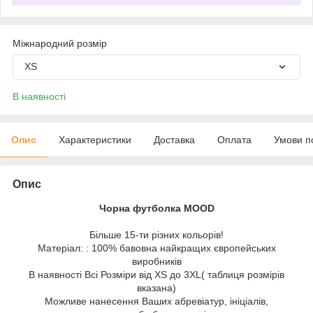
Міжнародний розмір
XS
В наявності
Опис
Характеристики
Доставка
Оплата
Умови п
Опис
Чорна футболка MOOD
Більше 15-ти різних кольорів!
Матеріал: : 100% бавовна найкращих європейських
виробників
В наявності Всі Розміри від XS до 3XL( таблиця розмірів
вказана)
Можливе нанесення Ваших абревіатур, ініціалів,