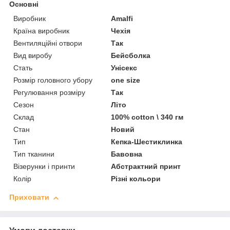
Основні
Виробник
Amalfi
Країна виробник
Чехія
Вентиляційні отвори
Так
Вид виробу
Бейсболка
Стать
Унісекс
Розмір головного убору
one size
Регулювання розміру
Так
Сезон
Літо
Склад
100% cotton \ 340 гм
Стан
Новий
Тип
Кепка-Шестиклинка
Тип тканини
Бавовна
Візерунки і принти
Абстрактний принт
Колір
Різні кольори
Приховати