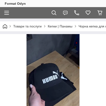
Format Odyn
Товари та послуги
Кепки | Панамы
Чорна кепка для 