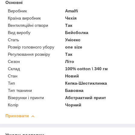
Основні
Виробник
Amalfi
Країна виробник
Чехія
Вентиляційні отвори
Так
Вид виробу
Бейсболка
Стать
Унісекс
Розмір головного убору
one size
Регулювання розміру
Так
Сезон
Літо
Склад
100% cotton \ 340 гм
Стан
Новий
Тип
Кепка-Шестиклинка
Тип тканини
Бавовна
Візерунки і принти
Абстрактний принт
Колір
Чорний
Приховати