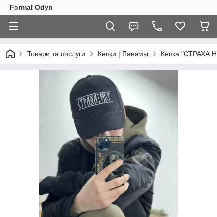
Format Odyn
Товари та послуги
Кепки | Панамы
Кепка "СТРАХА Н