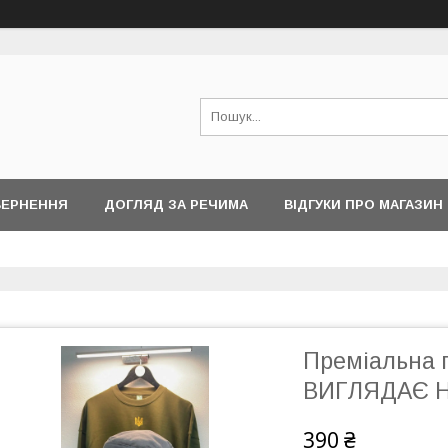
ВЕРНЕННЯ
ДОГЛЯД ЗА РЕЧИМА
ВІДГУКИ ПРО МАГАЗИН
Преміальна 
ВИГЛЯДАЄ 
390 ₴