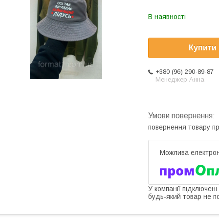
В наявності
Купити
+380 (96) 290-89-87
Менеджер Анна
повернення товару п
У компанії підключені
будь-який товар не п