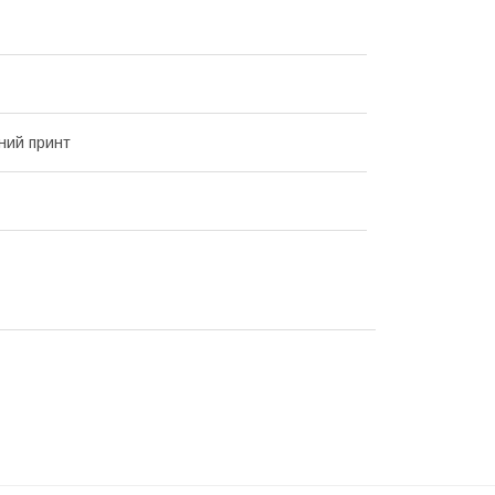
ний принт