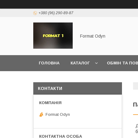
+380 (96) 290-89-87
Format Odyn
ГОЛОВНА
КАТАЛОГ
ОБМІН ТА ПО
КОНТАКТИ
П
Format Odyn
Д
б