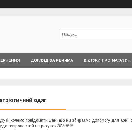
ВЕРНЕННЯ
ДОГЛЯД ЗА РЕЧИМА
ВІДГУКИ ПРО МАГАЗИН
атріотичний одяг
рузі, хочемо повідомити Вам, що ми збираємо допомогу для армії Ук
уде направлений на рахунок ЗСУ💙💛