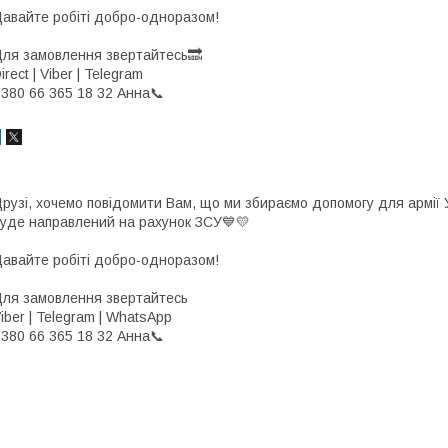
авайте робіті добро-одноразом!
ля замовлення звертайтесь🔜
irect | Viber | Telegram
380 66 365 18 32 Анна📞
рузі, хочемо повідомити Вам, що ми збираємо допомогу для армії Ук
уде направлений на рахунок ЗСУ💙💛
авайте робіті добро-одноразом!
ля замовлення звертайтесь
iber | Telegram | WhatsApp
380 66 365 18 32 Анна📞