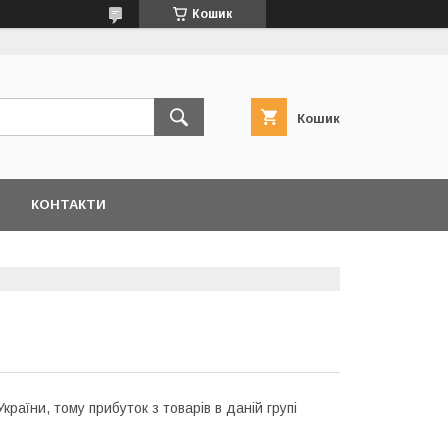
Кошик
Кошик
КОНТАКТИ
раїни, тому прибуток з товарів в даній групі