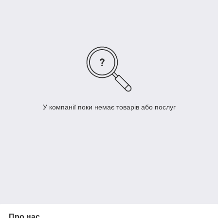
Спасибі за розуміння!
У компанії поки немає товарів або послуг
Про нас