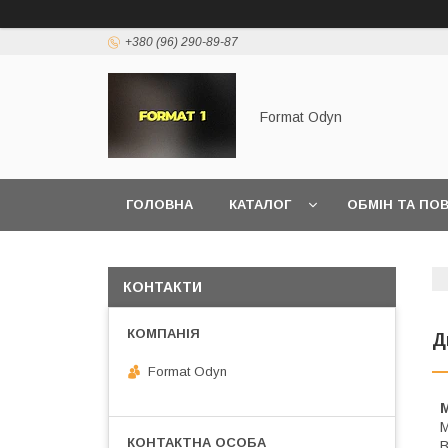
+380 (96) 290-89-87
Format Odyn
ГОЛОВНА
КАТАЛОГ
ОБМІН ТА ПО
КОНТАКТИ
Д
Format Odyn
М
В