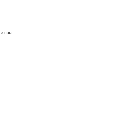
ти нам