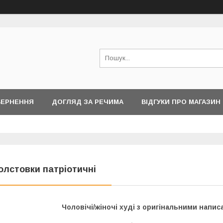
ВЕРНЕННЯ
ДОГЛЯД ЗА РЕЧИМА
ВІДГУКИ ПРО МАГАЗИН
олстовки патріотичні
Чоловічі/жіночі худі з оригінальними напи