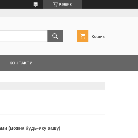
Кошик
Кошик
КОНТАКТИ
сами (можна будь-яку вашу)