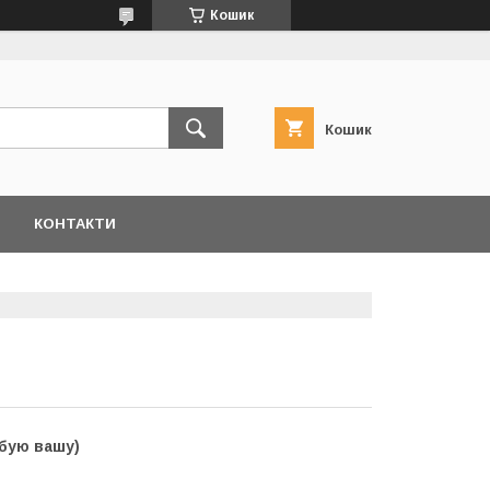
Кошик
Кошик
КОНТАКТИ
юбую вашу)