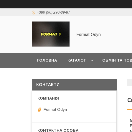
+380 (96) 290-89-87
Format Odyn
ГОЛОВНА
КАТАЛОГ
ОБМІН ТА ПО
КОНТАКТИ
С
Format Odyn
Б