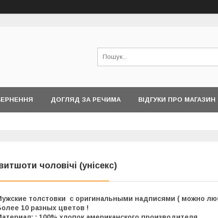
ВЕРНЕННЯ
ДОГЛЯД ЗА РЕЧИМА
ВІДГУКИ ПРО МАГАЗИН
витшоти чоловічі (унісекс)
Мужские толстовки с оригинальными надписями ( можно л
олее 10 разных цветов !
Материал: : 100% хлопок американского производителя