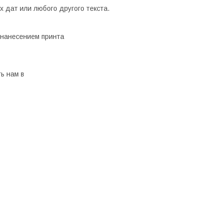
 дат или любого другого текста.
 нанесением принта
ь нам в