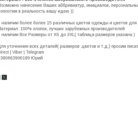
Возможно нанесение Ваших аббревиатур, инициалов, персональных
оплотим в реальность вашу идею ))
 наличии более более 15 различных цветов одежды и цветов для
атериал: 100% хлопок, лучших зарубежных производителей
 наличии Все Размеры от XS до 3XL( таблица размеров указана )
ля уточнения всех деталей( размеров ,цветов и т.д.) просим писат
irect | Viber | Telegram
+380663906189 Юрий