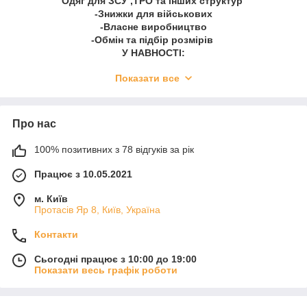
Одяг для ЗСУ ,ТРО та інших структур
-Знижки для військових
-Власне виробництво
-Обмін та підбір розмірів
У НАВНОСТІ:
Флісовані кофти \ Байки \ Тактичні сорочки \ Штани \
Показати все
Поло \ Футболки \ Термобілизна
Про нас
100% позитивних з 78 відгуків за рік
Працює з 10.05.2021
м. Київ
Протасів Яр 8, Київ, Україна
Контакти
Сьогодні працює з 10:00 до 19:00
Показати весь графік роботи