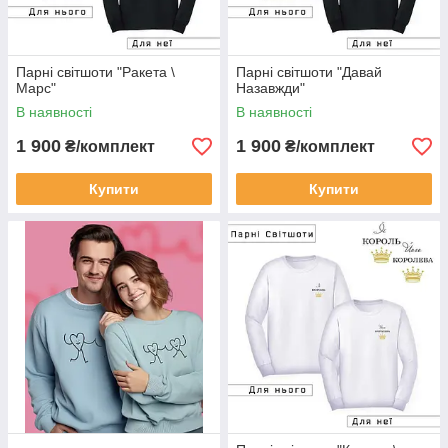
Парні світшоти "Ракета \
Парні світшоти "Давай
Марс"
Назавжди"
В наявності
В наявності
1 900
1 900
₴/комплект
₴/комплект
Купити
Купити