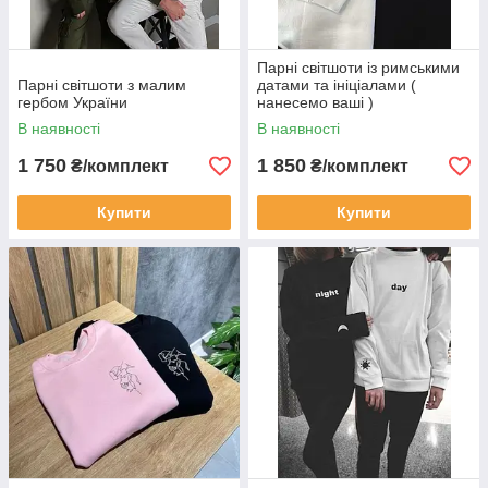
Парні світшоти із римськими
Парні світшоти з малим
датами та ініціалами (
гербом України
нанесемо ваші )
В наявності
В наявності
1 750
1 850
₴/комплект
₴/комплект
Купити
Купити