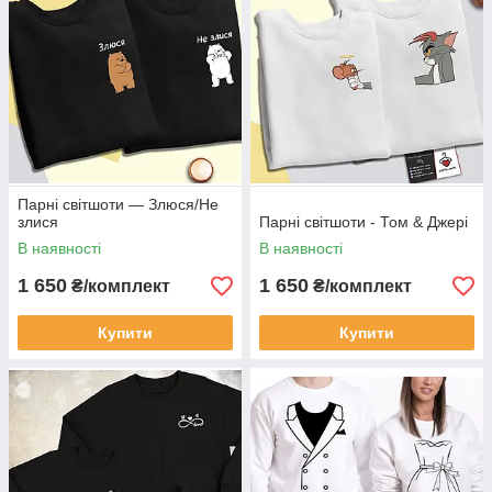
Парні світшоти — Злюся/Не
злися
Парні світшоти - Том & Джері
В наявності
В наявності
1 650
1 650
₴/комплект
₴/комплект
Купити
Купити