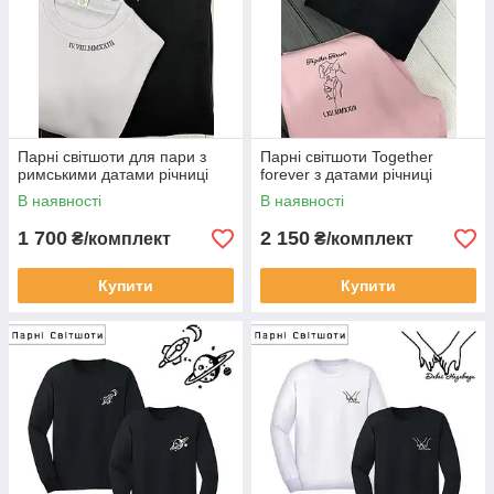
Парні світшоти для пари з
Парні світшоти Together
римськими датами річниці
forever з датами річниці
В наявності
В наявності
1 700
2 150
₴/комплект
₴/комплект
Купити
Купити