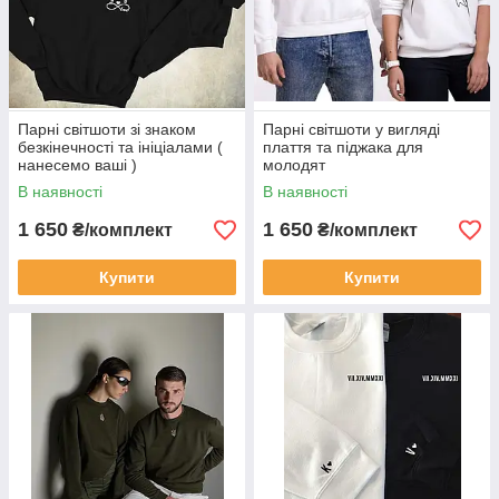
Парні світшоти зі знаком
Парні світшоти у вигляді
безкінечності та ініціалами (
плаття та піджака для
нанесемо ваші )
молодят
В наявності
В наявності
1 650
1 650
₴/комплект
₴/комплект
Купити
Купити