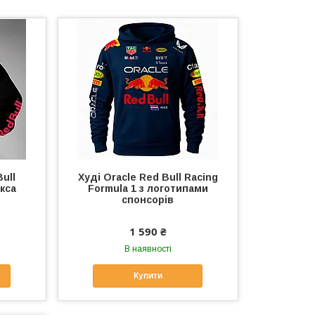
ull
Худі Oracle Red Bull Racing
кса
Formula 1 з логотипами
спонсорів
1 590 ₴
В наявності
Купити