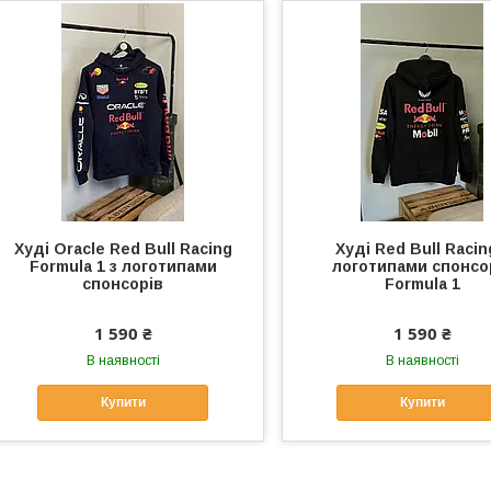
Худі Oracle Red Bull Racing
Худі Red Bull Racin
Formula 1 з логотипами
логотипами спонсо
спонсорів
Formula 1
1 590 ₴
1 590 ₴
В наявності
В наявності
Купити
Купити