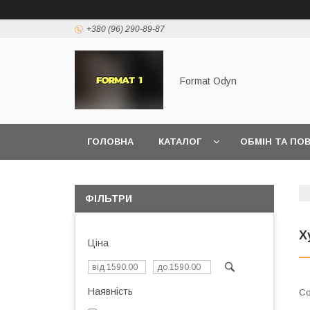
+380 (96) 290-89-87
Format Odyn
ГОЛОВНА
КАТАЛОГ
ОБМІН ТА ПО
ФІЛЬТРИ
Х
Ціна
Наявність