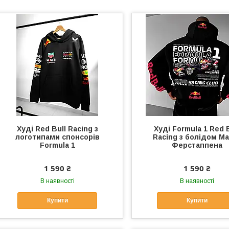
Худі Red Bull Racing з
Худі Formula 1 Red B
логотипами спонсорів
Racing з болідом Ма
Formula 1
Ферстаппена
1 590 ₴
1 590 ₴
В наявності
В наявності
Купити
Купити