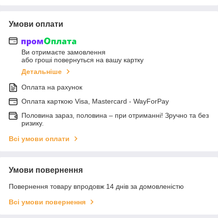
Умови оплати
Ви отримаєте замовлення
або гроші повернуться на вашу картку
Детальніше
Оплата на рахунок
Оплата карткою Visa, Mastercard - WayForPay
Половина зараз, половина – при отриманні! Зручно та без
ризику.
Всі умови оплати
Умови повернення
Повернення товару впродовж 14 днів за домовленістю
Всі умови повернення