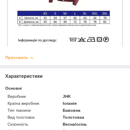
Приховати
Характеристики
Основні
Виробник
JHK
Країна виробник
Іспанія
Тип тканини
Бавовна
Вид толстовок
Толстовка
Сезонність
Весна/осінь