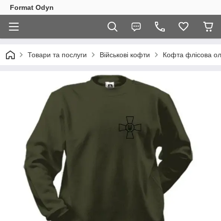
Format Odyn
Товари та послуги
Військові кофти
Кофта флісова ол