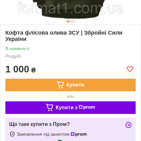
Кофта флісова олива ЗСУ | Збройні Сили
України
В наявності
Роздріб
1 000
₴
Купити
або
Купити з
Що таке купити з Пром?
Замовлення під захистом