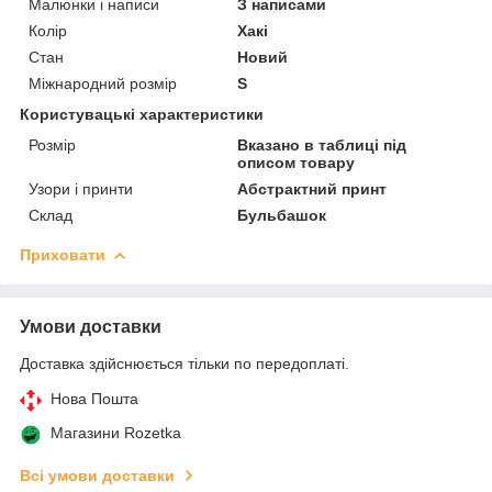
Малюнки і написи
З написами
Колір
Хакі
Стан
Новий
Міжнародний розмір
S
Користувацькi характеристики
Розмір
Вказано в таблиці під
описом товару
Узори і принти
Абстрактний принт
Склад
Бульбашок
Приховати
Умови доставки
Доставка здійснюється тільки по передоплаті.
Нова Пошта
Магазини Rozetka
Всі умови доставки