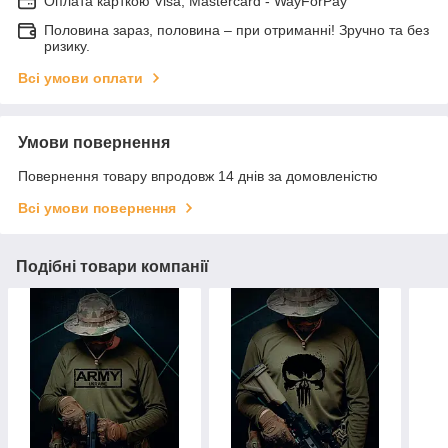
Оплата карткою Visa, Mastercard - WayForPay
Половина зараз, половина – при отриманні! Зручно та без
ризику.
Всі умови оплати
Умови повернення
Повернення товару впродовж 14 днів за домовленістю
Всі умови повернення
Подібні товари компанії