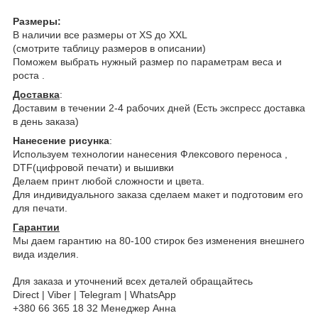
Размеры:
В наличии все размеры от XS до XXL
(смотрите таблицу размеров в описании)
Поможем выбрать нужный размер по параметрам веса и
роста .
Доставка
:
Доставим в течении 2-4 рабочих дней (Есть экспресс доставка
в день заказа)
Нанесение рисунка
:
Используем технологии нанесения Флексового переноса ,
DTF(цифровой печати) и вышивки
Делаем принт любой сложности и цвета.
Для индивидуального заказа сделаем макет и подготовим его
для печати.
Гарантии
Мы даем гарантию на 80-100 стирок без изменения внешнего
вида изделия.
Для заказа и уточнений всех деталей обращайтесь
Direct | Viber | Telegram | WhatsApp
+380 66 365 18 32 Менеджер Анна