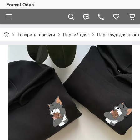
Format Odyn
Товари та послуги
Парний одяг
Парні худі для нього