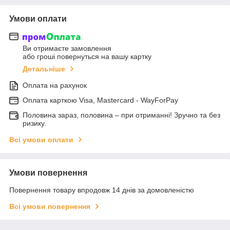
Умови оплати
Ви отримаєте замовлення
або гроші повернуться на вашу картку
Детальніше
Оплата на рахунок
Оплата карткою Visa, Mastercard - WayForPay
Половина зараз, половина – при отриманні! Зручно та без
ризику.
Всі умови оплати
Умови повернення
Повернення товару впродовж 14 днів за домовленістю
Всі умови повернення