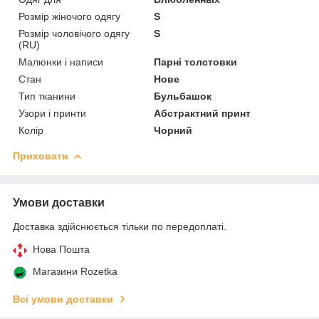
Розмір жіночого одягу
S
Розмір чоловічого одягу
S
(RU)
Малюнки і написи
Парні толстовки
Стан
Нове
Тип тканини
Бульбашок
Узори і принти
Абстрактний принт
Колір
Чорний
Приховати
Умови доставки
Доставка здійснюється тільки по передоплаті.
Нова Пошта
Магазини Rozetka
Всі умови доставки