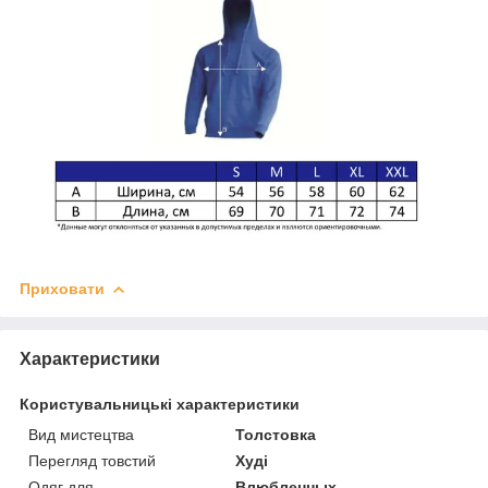
Приховати
Характеристики
Користувальницькі характеристики
Вид мистецтва
Толстовка
Перегляд товстий
Худі
Одяг для
Влюбленных