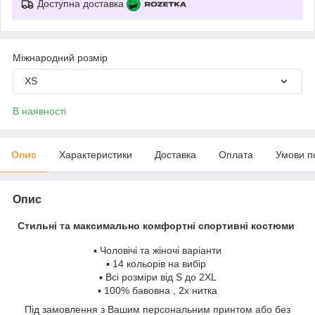
Доступна доставка
Міжнародний розмір
XS
В наявності
Опис
Характеристики
Доставка
Оплата
Умови п
Опис
Стильні та максимально комфортні спортивні костюми
▪️ Чоловічі та жіночі варіанти
▪️ 14 кольорів на вибір
▪️ Всі розміри від S до 2XL
▪️ 100% бавовна , 2х нитка
Під замовлення з Вашим персональним принтом або без