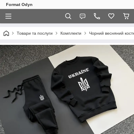
Format Odyn
Товари та послуги
Комплекти
Чорний весняний кост