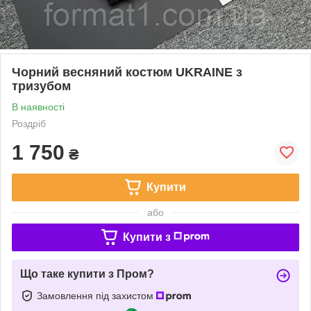
Чорний весняний костюм UKRAINE з
тризубом
В наявності
Роздріб
1 750
₴
Купити
або
Купити з
Що таке купити з Пром?
Замовлення під захистом