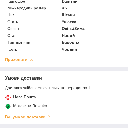
Капюшон
Вшитий
Міжнародний розмір
XS
Низ
Штани
Стать
Унісекс
Сезон
Осінь/Зима
Стан
Новий
Тип тканини
Бавовна
Колір
Чорний
Приховати
Умови доставки
Доставка здійснюється тільки по передоплаті.
Нова Пошта
Магазини Rozetka
Всі умови доставки