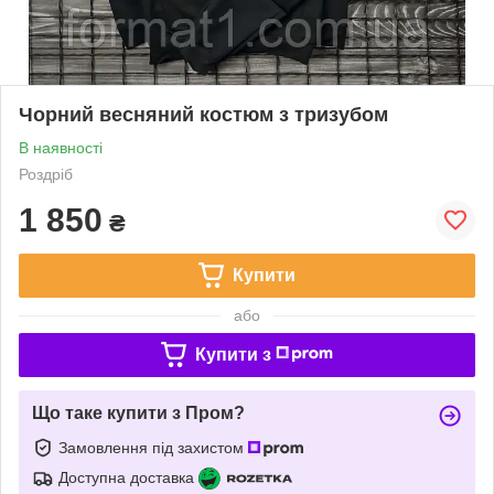
Чорний весняний костюм з тризубом
В наявності
Роздріб
1 850
₴
Купити
або
Купити з
Що таке купити з Пром?
Замовлення під захистом
Доступна доставка