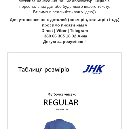
Можливе нанесення Ваших абревіатур, ініціалів,
персональних дат або будь-якого іншого тексту.
Втілимо в реальність вашу ідею))
Для уточнення всіх деталей (розмірів, кольорів і т.д.)
просимо писати нам у
Direct | Viber | Telegram
+380 66 365 18 32 Анна
Дякую за розуміння !