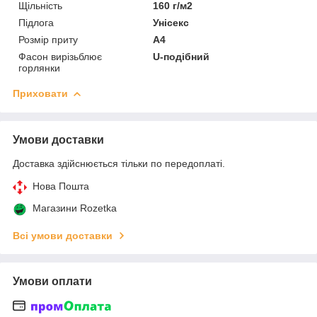
Щільність
160 г/м2
Підлога
Унісекс
Розмір приту
А4
Фасон вирізьблює
U-подібний
горлянки
Приховати
Умови доставки
Доставка здійснюється тільки по передоплаті.
Нова Пошта
Магазини Rozetka
Всі умови доставки
Умови оплати