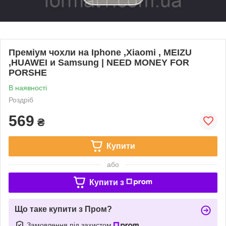
Преміум чохли на Iphone ,Xiaomi , MEIZU
,HUAWEI и Samsung | NEED MONEY FOR
PORSHE
В наявності
Роздріб
569
₴
Купити
або
Купити з
Що таке купити з Пром?
Замовлення під захистом