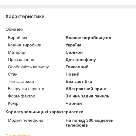
Характеристики
Основні
Виробник
Власне виробництво
Країна виробник
Україна
Матеріал
Силікон
Призначення
Для телефону
Особливість кольору
Глянсовий
Стан
Новий
Тип застежки
Без застібки
Візерунки і принти
Абстрактний принт
Форм-фактор
Змінна задня панель
Колір
Чорний
Користувальницькі характеристики
Моделі телефона
На понад 300 моделей
телефонів
Приховати