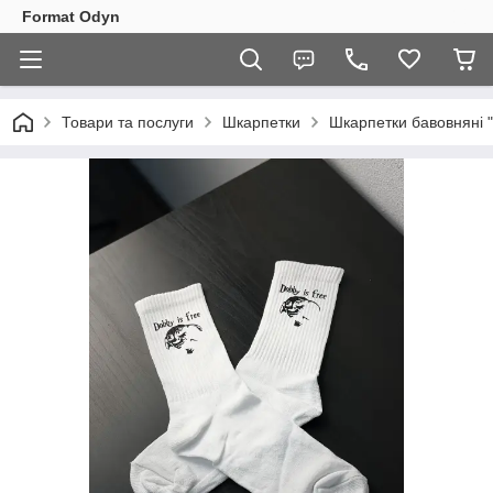
Format Odyn
Товари та послуги
Шкарпетки
Шкарпетки бавовняні "