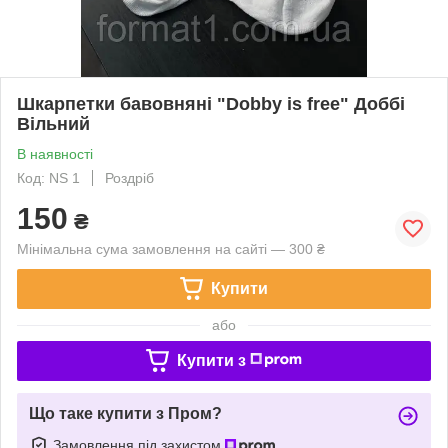
Шкарпетки бавовняні "Dobby is free" Доббі
Вільний
В наявності
Код: NS 1
Роздріб
150
₴
Мінімальна сума замовлення на сайті — 300 ₴
Купити
або
Купити з
Що таке купити з Пром?
Замовлення під захистом