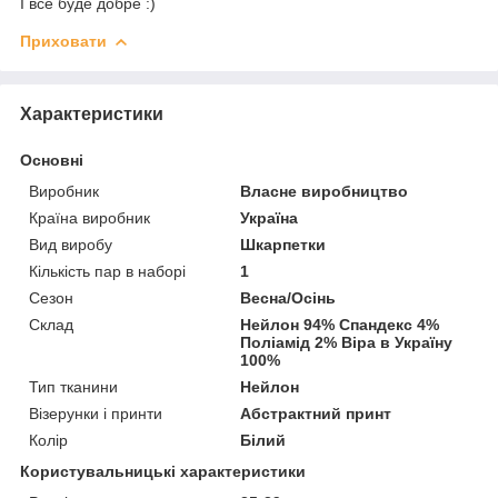
І все буде добре :)
Приховати
Характеристики
Основні
Виробник
Власне виробництво
Країна виробник
Україна
Вид виробу
Шкарпетки
Кількість пар в наборі
1
Сезон
Весна/Осінь
Склад
Нейлон 94% Спандекс 4%
Поліамід 2% Віра в Україну
100%
Тип тканини
Нейлон
Візерунки і принти
Абстрактний принт
Колір
Білий
Користувальницькі характеристики