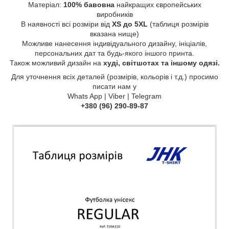
Матеріал:
100% бавовна
найкращих європейських
виробників
В наявності всі розміри від
XS до 5XL
(таблиця розмірів
вказана нище)
Можливе нанесення індивідуального дизайну, ініціалів,
персональних дат та будь-якого іншого принта.
Також можливий дизайн на
худі, світшотах та іншому одязі.
Для уточнення всіх деталей (розмірів, кольорів і т.д.) просимо
писати нам у
Whats App | Viber | Telegram
+380 (96) 290-89-87