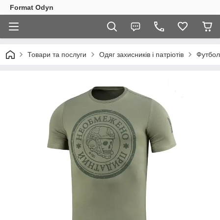
Format Odyn
Товари та послуги
Одяг захисників і патріотів
Футбол