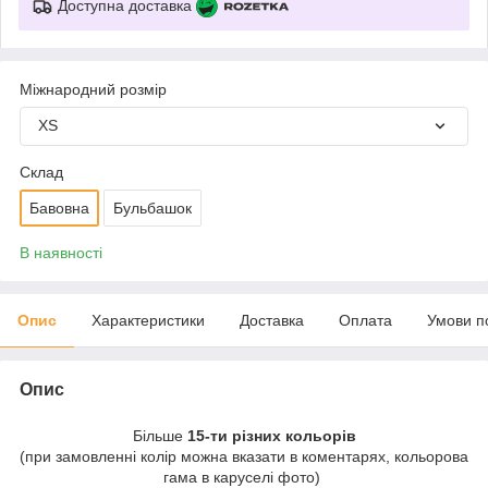
Доступна доставка
Міжнародний розмір
XS
Склад
Бавовна
Бульбашок
В наявності
Опис
Характеристики
Доставка
Оплата
Умови п
Опис
Більше
15-ти різних кольорів
(при замовленні колір можна вказати в коментарях, кольорова
гама в каруселі фото)