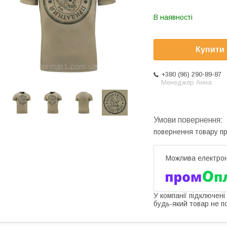
В наявності
Купити
+380 (96) 290-89-87
Менеджер Анна
повернення товару п
У компанії підключені
будь-який товар не п