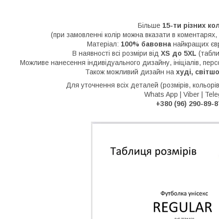
Більше
15-ти різних ко
(при замовленні колір можна вказати в коментарях,
Матеріал:
100% бавовна
найкращих євр
В наявності всі розміри від
XS до 5XL
(табли
Можливе нанесення індивідуального дизайну, ініціалів, перс
Також можливий дизайн на
худі, світш
Для уточнення всіх деталей (розмірів, кольорів
Whats App | Viber | Tel
+380 (96) 290-89-8