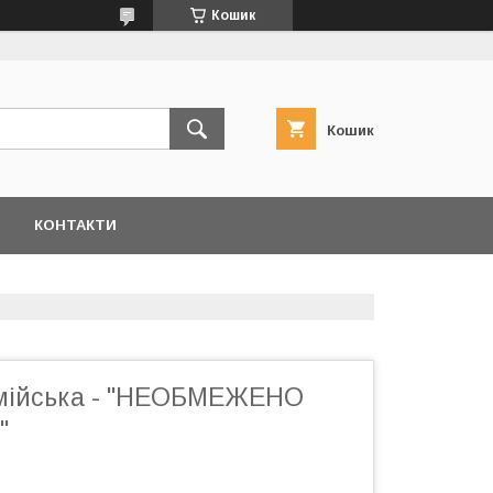
Кошик
Кошик
КОНТАКТИ
мійська - "НЕОБМЕЖЕНО
"