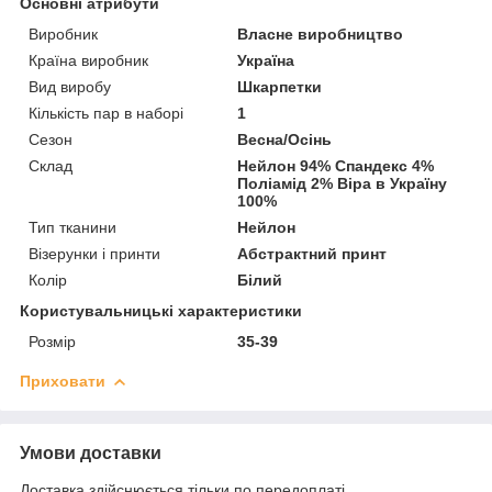
Основні атрибути
Виробник
Власне виробництво
Країна виробник
Україна
Вид виробу
Шкарпетки
Кількість пар в наборі
1
Сезон
Весна/Осінь
Склад
Нейлон 94% Спандекс 4%
Поліамід 2% Віра в Україну
100%
Тип тканини
Нейлон
Візерунки і принти
Абстрактний принт
Колір
Білий
Користувальницькі характеристики
Розмір
35-39
Приховати
Умови доставки
Доставка здійснюється тільки по передоплаті.