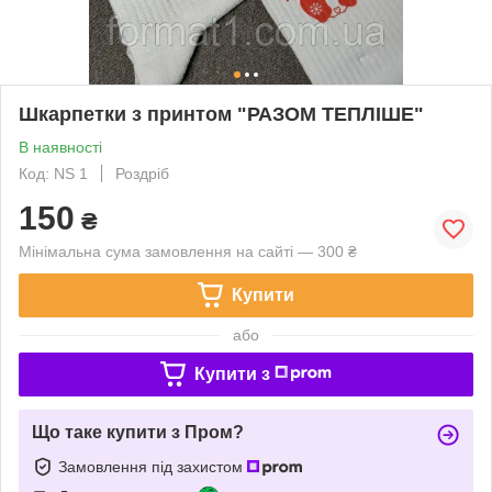
Шкарпетки з принтом "РАЗОМ ТЕПЛІШЕ"
В наявності
Код: NS 1
Роздріб
150
₴
Мінімальна сума замовлення на сайті — 300 ₴
Купити
або
Купити з
Що таке купити з Пром?
Замовлення під захистом