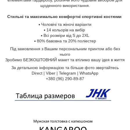
щоденного використання.
Стильні та максимально комфортні спортивні костюми
▪️ Чоловічі та жіночі варіанти
▪️ 14 кольорів на вибір
▪️ Всі розміри від S до 2XL
▪️ 80% бавовна та 20% поліестер
Під замовлення з Вашим персональним принтом або без
нього
Зробимо БЕЗКОШТОВНИЙ макет та втілимо вашу ідея в життя
За детальною інформацією та більше фото звертайтесь
Direct | Viber | Telegram | WhatsApp
+380 (96) 290-89-87