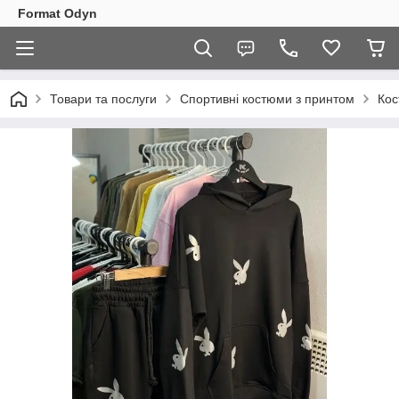
Format Odyn
Товари та послуги
Спортивні костюми з принтом
Кос