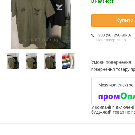
В наявності
Купити
+380 (96) 290-89-87
Менеджер Анна
повернення товару п
У компанії підключені
будь-який товар не п