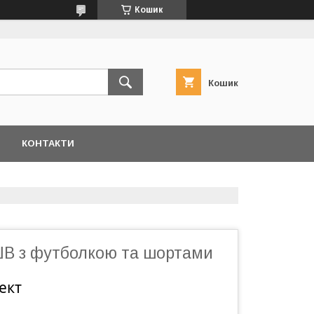
Кошик
Кошик
КОНТАКТИ
В з футболкою та шортами
ект