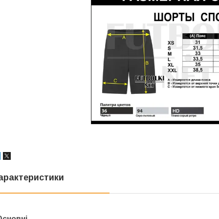
арактеристики
Основні