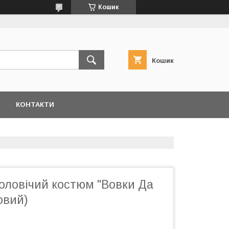
Кошик
Кошик
КОНТАКТИ
оловічий костюм "Вовки Да
овий)