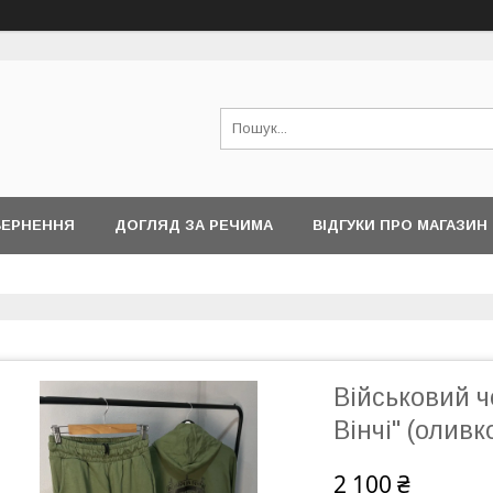
ВЕРНЕННЯ
ДОГЛЯД ЗА РЕЧИМА
ВІДГУКИ ПРО МАГАЗИН
Військовий ч
Вінчі" (оливк
2 100 ₴