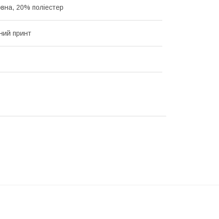
вна, 20% поліестер
ний принт