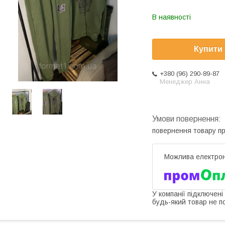
В наявності
Купити
+380 (96) 290-89-87
Менеджер Анна
повернення товару п
У компанії підключені
будь-який товар не п