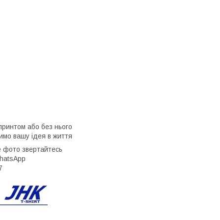
принтом або без нього
мо вашу ідея в життя
е фото звертайтесь
 WhatsApp
7