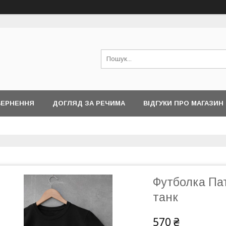
ВЕРНЕННЯ
ДОГЛЯД ЗА РЕЧИМА
ВІДГУКИ ПРО МАГАЗИН
Футболка Пат
танк
570 ₴