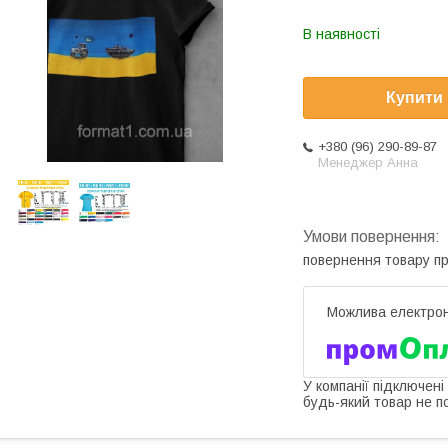
В наявності
Купити
+380 (96) 290-89-87
Менеджер Анна
повернення товару п
У компанії підключені
будь-який товар не п