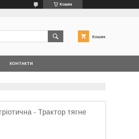
Кошик
Кошик
КОНТАКТИ
ріотична - Трактор тягне