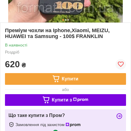
Преміум чохли на Iphone,Xiaomi, MEIZU,
HUAWEI та Samsung - 100$ FRANKLIN
В наявності
Роздріб
620
₴
Купити
або
Купити з
Що таке купити з Пром?
Замовлення під захистом