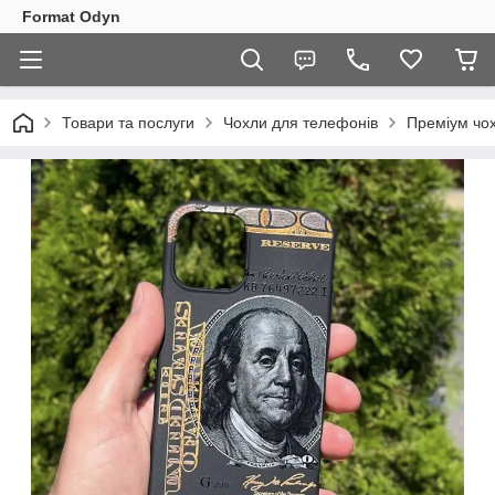
Format Odyn
Товари та послуги
Чохли для телефонів
Преміум чо