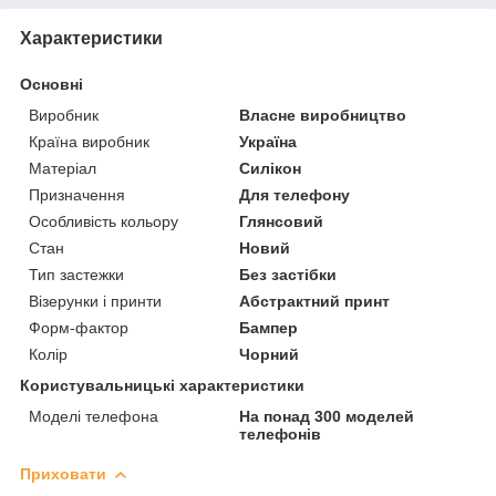
Характеристики
Основні
Виробник
Власне виробництво
Країна виробник
Україна
Матеріал
Силікон
Призначення
Для телефону
Особливість кольору
Глянсовий
Стан
Новий
Тип застежки
Без застібки
Візерунки і принти
Абстрактний принт
Форм-фактор
Бампер
Колір
Чорний
Користувальницькі характеристики
Моделі телефона
На понад 300 моделей
телефонів
Приховати