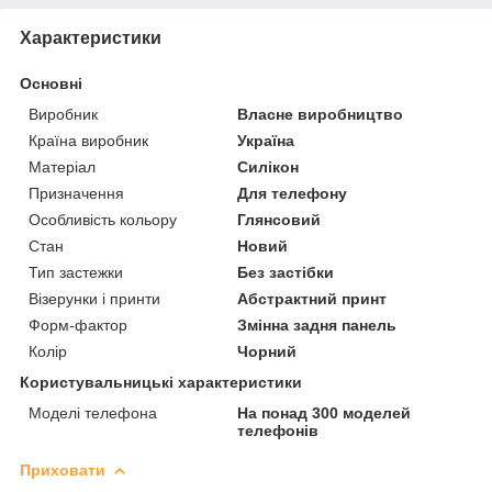
Характеристики
Основні
Виробник
Власне виробництво
Країна виробник
Україна
Матеріал
Силікон
Призначення
Для телефону
Особливість кольору
Глянсовий
Стан
Новий
Тип застежки
Без застібки
Візерунки і принти
Абстрактний принт
Форм-фактор
Змінна задня панель
Колір
Чорний
Користувальницькі характеристики
Моделі телефона
На понад 300 моделей
телефонів
Приховати