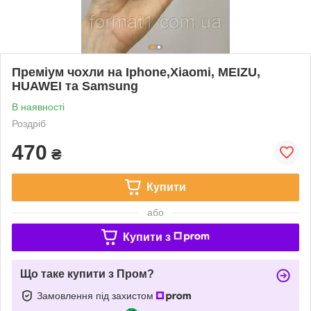
Преміум чохли на Iphone,Xiaomi, MEIZU,
HUAWEI та Samsung
В наявності
Роздріб
470
₴
Купити
або
Купити з
Що таке купити з Пром?
Замовлення під захистом