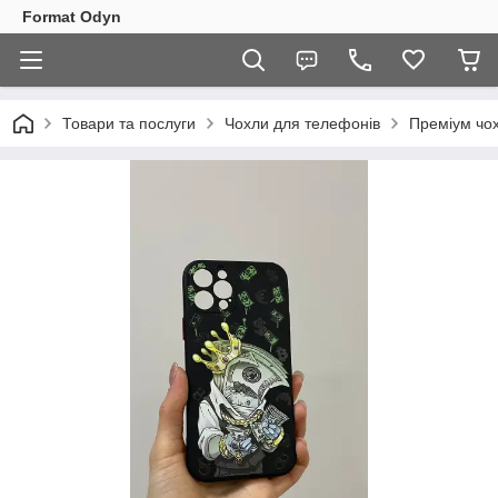
Format Odyn
Товари та послуги
Чохли для телефонів
Преміум чо