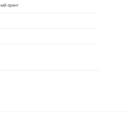
ний принт