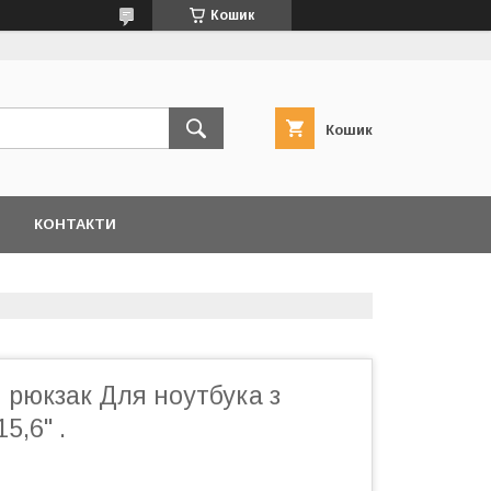
Кошик
Кошик
КОНТАКТИ
 рюкзак Для ноутбука з
5,6" .