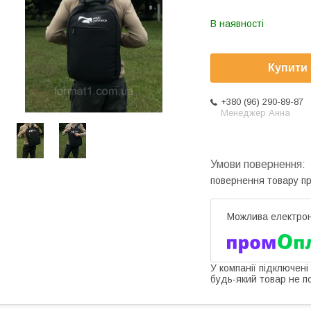
В наявності
Купити
+380 (96) 290-89-87
Менеджер Анна
повернення товару п
У компанії підключені
будь-який товар не п