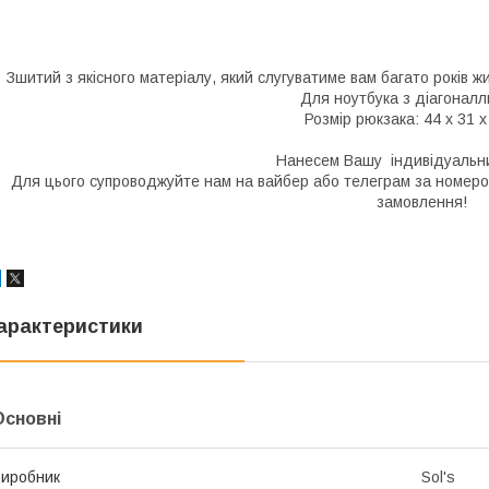
Зшитий з якісного матеріалу, який слугуватиме вам багато років
Для ноутбука з діагоналл
Розмір рюкзака: 44 х 31 х 
Нанесем Вашу індивідуальн
Для цього супроводжуйте нам на вайбер або телеграм за номе
замовлення!
арактеристики
Основні
иробник
Sol's