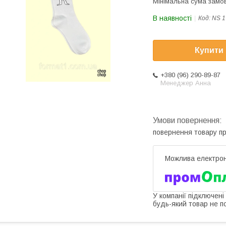
Мінімальна сума замов
В наявності
Код:
NS 1
Купити
+380 (96) 290-89-87
Менеджер Анна
повернення товару п
У компанії підключені
будь-який товар не п