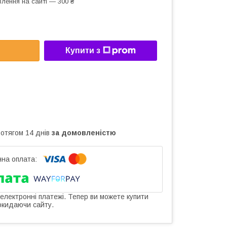
лення на сайті — 300 ₴
Купити з
ротягом 14 днів
за домовленістю
 електронні платежі. Тепер ви можете купити
окидаючи сайту.