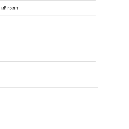
ний принт