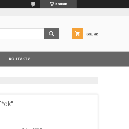
Кошик
Кошик
КОНТАКТИ
*ck"