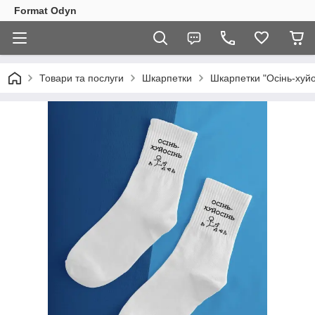
Format Odyn
Товари та послуги
Шкарпетки
Шкарпетки "Осінь-хуйо