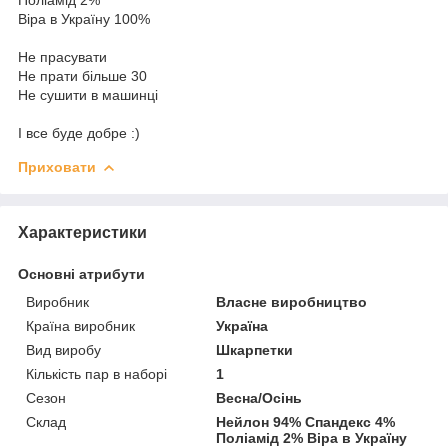
Віра в Україну 100%
Не прасувати
Не прати більше 30
Не сушити в машинці
І все буде добре :)
Приховати
Характеристики
Основні атрибути
Виробник
Власне виробництво
Країна виробник
Україна
Вид виробу
Шкарпетки
Кількість пар в наборі
1
Сезон
Весна/Осінь
Склад
Нейлон 94% Спандекс 4%
Поліамід 2% Віра в Україну