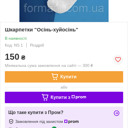
Шкарпетки "Осінь-хуйосінь"
В наявності
Код: NS 1
Роздріб
150
₴
Мінімальна сума замовлення на сайті — 300 ₴
Купити
або
Купити з
Що таке купити з Пром?
Замовлення під захистом