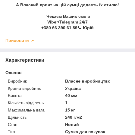
А Власний принт на цій сумці додасть їх стилю!
Чекаєм Ваших смс в
Viber•Telegram 24/7
+380 66 390 61 89📞 Юрій
Приховати
Характеристики
Основні
Виробник
Власне виробництво
Країна виробник
Україна
Висота
40 мм
Кількість відділень
1
Максимальна вага
15 кг
Щільність
240 г/м2
Стан
Новий
Тип
Сумка для покупок