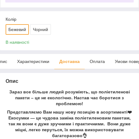
Колір
Бежевий
Чорний
В наявності
пис
Характеристики
Доставка
Оплата
Умови пове
Опис
Зараз все більше людей розуміють, що поліетиленові
пакети – це не екологічно. Настав час боротися з
проблемою!
Представляємо Вам нашу нову позицію в асортименті❤️
Екосумки — це чудова заміна поліетиленовим пакетам,
так як вони є дуже зручними і практичними. Вони дуже
міцні, легко перуться, їх можна використовувати
багаторазово👌