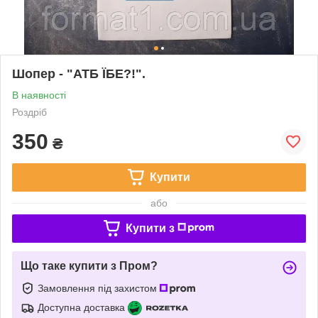
Шопер - "АТБ ЇБЕ?!".
В наявності
Роздріб
350
₴
Купити
або
Купити з
Що таке купити з Пром?
Замовлення під захистом
Доступна доставка