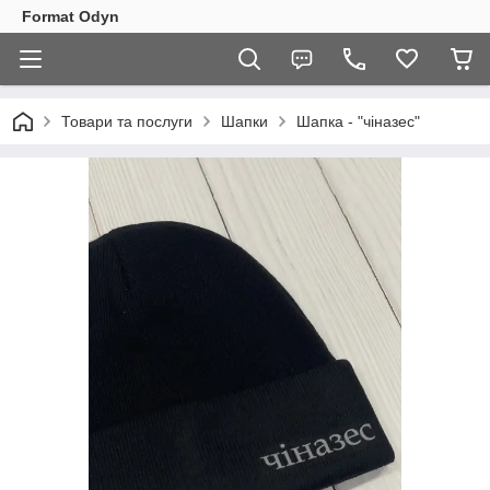
Format Odyn
Товари та послуги
Шапки
Шапка - "чіназес"