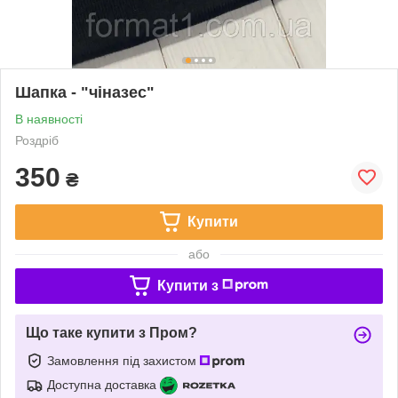
Шапка - "чіназес"
В наявності
Роздріб
350
₴
Купити
або
Купити з
Що таке купити з Пром?
Замовлення під захистом
Доступна доставка