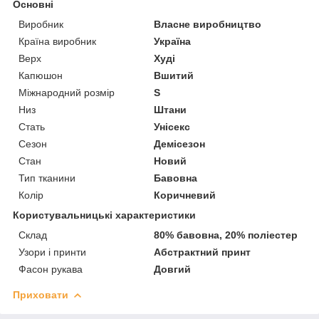
Основні
Виробник
Власне виробництво
Країна виробник
Україна
Верх
Худі
Капюшон
Вшитий
Міжнародний розмір
S
Низ
Штани
Стать
Унісекс
Сезон
Демісезон
Стан
Новий
Тип тканини
Бавовна
Колір
Коричневий
Користувальницькі характеристики
Склад
80% бавовна, 20% поліестер
Узори і принти
Абстрактний принт
Фасон рукава
Довгий
Приховати