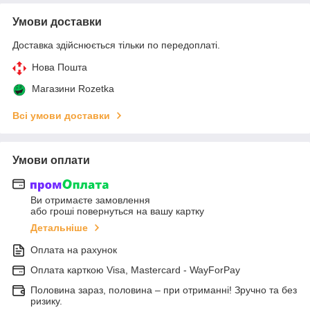
Умови доставки
Доставка здійснюється тільки по передоплаті.
Нова Пошта
Магазини Rozetka
Всі умови доставки
Умови оплати
Ви отримаєте замовлення
або гроші повернуться на вашу картку
Детальніше
Оплата на рахунок
Оплата карткою Visa, Mastercard - WayForPay
Половина зараз, половина – при отриманні! Зручно та без
ризику.