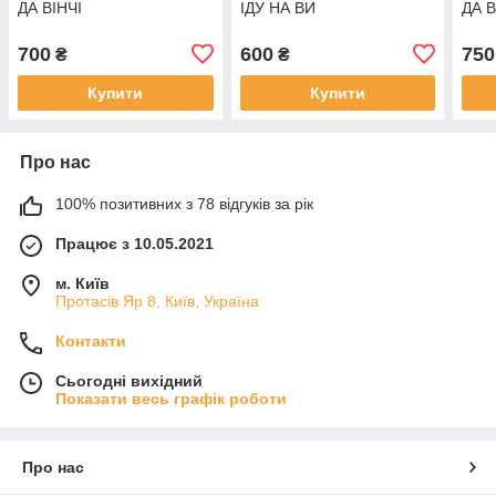
ДА ВІНЧІ
ІДУ НА ВИ
ДА В
700
600
750
₴
₴
Купити
Купити
Про нас
100% позитивних з 78 відгуків за рік
Працює з 10.05.2021
м. Київ
Протасів Яр 8, Київ, Україна
Контакти
Сьогодні вихідний
Показати весь графік роботи
Про нас