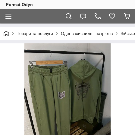
Format Odyn
Товари та послуги
Одяг захисників і патріотів
Військо