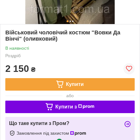
Військовий чоловічий костюм "Вовки Да
Вінчі" (оливковий)
В наявності
Роздріб
2 150
₴
Купити
або
Купити з
Що таке купити з Пром?
Замовлення під захистом