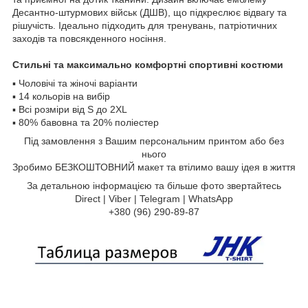
Десантно-штурмових військ (ДШВ), що підкреслює відвагу та
рішучість. Ідеально підходить для тренувань, патріотичних
заходів та повсякденного носіння.
Стильні та максимально комфортні спортивні костюми
▪️ Чоловічі та жіночі варіанти
▪️ 14 кольорів на вибір
▪️ Всі розміри від S до 2XL
▪️ 80% бавовна та 20% поліестер
Під замовлення з Вашим персональним принтом або без
нього
Зробимо БЕЗКОШТОВНИЙ макет та втілимо вашу ідея в життя
За детальною інформацією та більше фото звертайтесь
Direct | Viber | Telegram | WhatsApp
+380 (96) 290-89-87