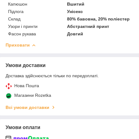
Капюшон
Вшитий
Підлога
Унісекс
Склад
80% бавовна, 20% поліестер
Узори і принти
Абстрактний принт
Фасон рукава
Довгий
Приховати
Умови доставки
Доставка здійснюється тільки по передоплаті.
Нова Пошта
Магазини Rozetka
Всі умови доставки
Умови оплати