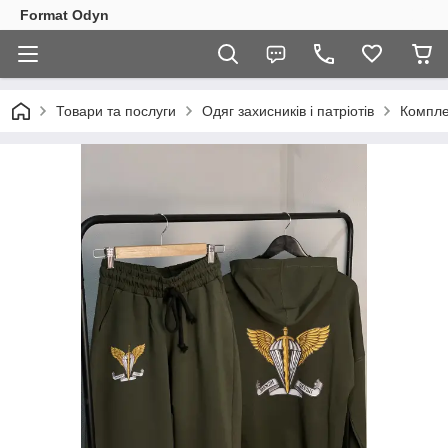
Format Odyn
Товари та послуги
Одяг захисників і патріотів
Компле