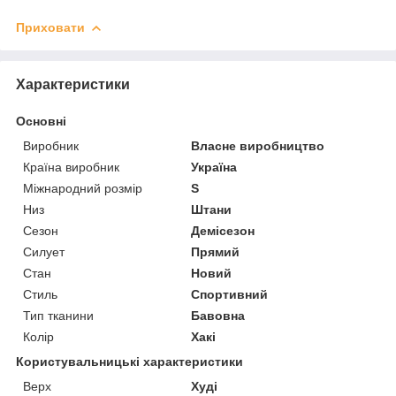
Приховати
Характеристики
Основні
Виробник
Власне виробництво
Країна виробник
Україна
Міжнародний розмір
S
Низ
Штани
Сезон
Демісезон
Силует
Прямий
Стан
Новий
Стиль
Спортивний
Тип тканини
Бавовна
Колір
Хакі
Користувальницькі характеристики
Верх
Худі